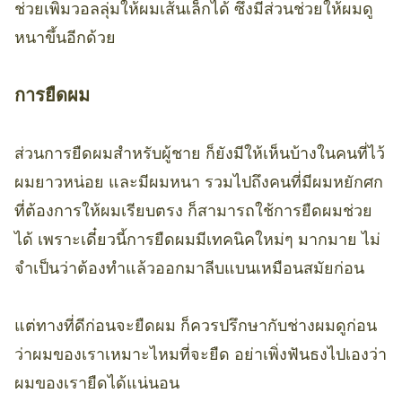
ช่วยเพิ่มวอลลุ่มให้ผมเส้นเล็กได้ ซึ่งมีส่วนช่วยให้ผมดู
หนาขึ้นอีกด้วย
การยืดผม
ส่วนการยืดผมสำหรับผู้ชาย ก็ยังมีให้เห็นบ้างในคนที่ไว้
ผมยาวหน่อย และมีผมหนา รวมไปถึงคนที่มีผมหยักศก
ที่ต้องการให้ผมเรียบตรง ก็สามารถใช้การยืดผมช่วย
ได้ เพราะเดี๋ยวนี้การยืดผมมีเทคนิคใหม่ๆ มากมาย ไม่
จำเป็นว่าต้องทำแล้วออกมาลีบแบนเหมือนสมัยก่อน
แต่ทางที่ดีก่อนจะยืดผม ก็ควรปรึกษากับช่างผมดูก่อน
ว่าผมของเราเหมาะไหมที่จะยืด อย่าเพิ่งฟันธงไปเองว่า
ผมของเรายืดได้แน่นอน