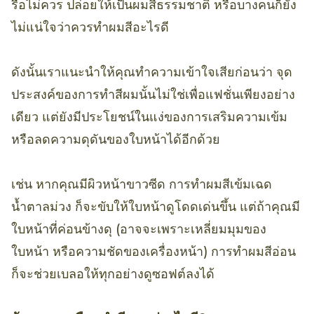
รือไม่ควร ปล่อยให้เป็นผมสีธรรมชาติ หรือบางคนก็ยัง
ไม่แน่ใจว่าควรทำผมสีอะไรดี
ดังนั้นเราแนะนำให้คุณทำความเข้าใจเสียก่อนว่า จุด
ประสงค์ของการทำสีผมนั้นไม่ใช่เพื่อแฟชั่นเพียงอย่าง
เดียว แต่ยังมีประโยชน์ในแง่ของการเสริมความเข้ม
หรือลดความดุดันของใบหน้าได้อีกด้วย
เช่น หากคุณมีผิวหน้าขาวซีด การทำผมสีเข้มเฉด
น้ำตาลม่วง ก็จะขับให้ใบหน้าดูโดดเด่นขึ้น แต่ถ้าคุณมี
ใบหน้าที่ค่อนข้างดุ (อาจจะเพราะเหลี่ยมมุมของ
ใบหน้า หรือความชัดของเครื่องหน้า) การทำผมสีอ่อน
ก็จะช่วยเบลอให้ทุกอย่างดูซอฟต์ลงได้