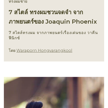
ทรงผมชาย
7 สไตล์ ทรงผมชวนจดจำ จาก
ภาพยนตร์ของ Joaquin Phoenix
7 สไตล์ทรงผม จากภาพยนตร์เรื่องเด่นของ วาคีน
ฟีนิกซ์
ทรงผมชาย
โดย
Waraporn Hongvarangkool