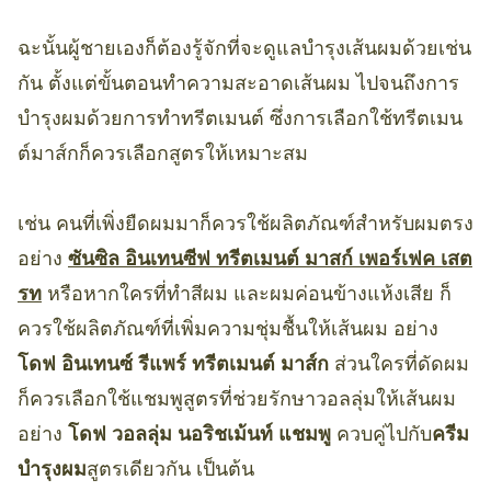
ฉะนั้นผู้ชายเองก็ต้องรู้จักที่จะดูแลบำรุงเส้นผมด้วยเช่น
กัน ตั้งแต่ขั้นตอนทำความสะอาดเส้นผม ไปจนถึงการ
บำรุงผมด้วยการทำทรีตเมนต์ ซึ่งการเลือกใช้ทรีตเมน
ต์มาส์กก็ควรเลือกสูตรให้เหมาะสม
เช่น คนที่เพิ่งยืดผมมาก็ควรใช้ผลิตภัณฑ์สำหรับผมตรง
อย่าง
ซันซิล อินเทนซีฟ ทรีตเมนต์ มาสก์ เพอร์เฟค เสต
รท
หรือหากใครที่ทำสีผม และผมค่อนข้างแห้งเสีย ก็
ควรใช้ผลิตภัณฑ์ที่เพิ่มความชุ่มชื้นให้เส้นผม อย่าง
โดฟ อินเทนซ์ รีแพร์ ทรีตเมนต์ มาส์ก
ส่วนใครที่ดัดผม
ก็ควรเลือกใช้แชมพูสูตรที่ช่วยรักษาวอลลุ่มให้เส้นผม
อย่าง
โดฟ วอลลุ่ม นอริชเม้นท์ แชมพู
ควบคู่ไปกับ
ครีม
บำรุงผม
สูตรเดียวกัน เป็นต้น