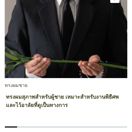
ทรงผมชาย
ท
ทรงผมสุภาพสำหรับผู้ชาย เหมาะสำหรับงานพิธีศพ
ว
และไว้อาลัยที่ดูเป็นทางการ