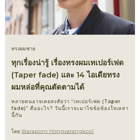
ทรงผมชาย
ทุกเรื่องน่ารู้ เรื่องทรงผมเทเปอร์เฟด
(Taper fade) และ 14 ไอเดียทรง
ผมหล่อที่คุณตัดตามได้
หลายคนอาจเคยสงสัยว่า “เทเปอร์เฟด (Taper
fade)” คืออะไร? วันนี้เราจะมาไขข้อข้องใจเหล่า
นี้กัน
ทรงผมชาย
โดย
Waraporn Hongvarangkool