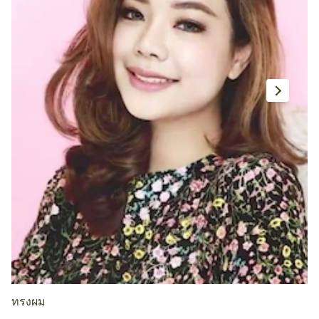
ทรงผม
ท