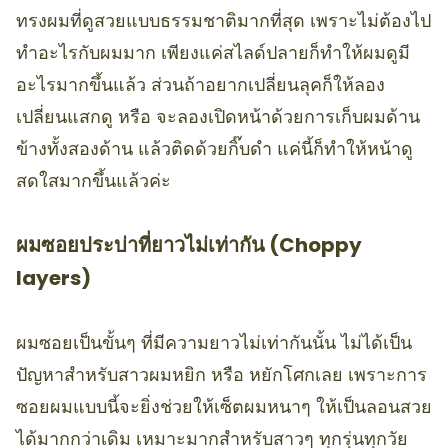
ทรงผมที่ดูสวยแบบธรรมชาติมากที่สุด เพราะไม่ต้องไป
ทำอะไรกับผมมาก เพียงแค่สไลด์ปลายก็ทำให้ผมดูมี
อะไรมากขึ้นแล้ว ส่วนถ้าอยากเปลี่ยนลุคก็ให้ลอง
เปลี่ยนแสกดู หรือ จะลองเปิดหน้าด้วยการเก็บผมด้าน
ข้างทั้งสองด้าน แล้วติดด้วยกิ๊บดำ แค่นี้ก็ทำให้หน้าดู
สดใสมากขึ้นแล้วค่ะ
ผมซอยประบ่าที่ยาวไม่เท่ากัน (Choppy
layers)
ผมซอยเป็นขั้นๆ ที่มีความยาวไม่เท่ากันนั้น ไม่ได้เป็น
ปัญหาสำหรับสาวผมหยิก หรือ หยักโศกเลย เพราะการ
ซอยผมแบบนี้จะยิ่งช่วยให้เซ็ตผมหนาๆ ให้เป็นลอนสวย
ได้มากกว่าเดิม เหมาะมากสำหรับสาวๆ ทุกรุ่นทุกวัย