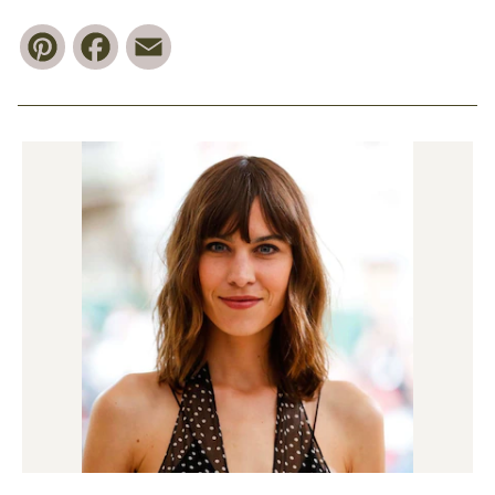
Pinterest
Facebook
Email