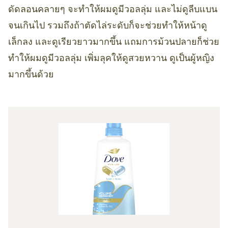
ดัดลอนคลายๆ จะทำให้ผมดูมีวอลลุ่ม และไม่ดูลีบแบน
จนเกินไป รวมถึงถ้าตัดไล่ระดับก็จะช่วยทำให้หน้าดู
เล็กลง และดูเรียวยาวมากขึ้น แถมการม้วนปลายก็ช่วย
ทำให้ผมดูมีวอลลุ่ม เพิ่มลุคให้ดูสวยหวาน ดูเป็นผู้หญิง
มากขึ้นด้วย