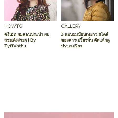
HOWTO
GALLERY
ครีเอท ผมลอนประบ่า ผม
3 แบบผมบ๊อบเทยาว สไตล์
สวยเด้งง่ายๆ | By
ของสาวเปรี้ยวมั่น ตัดแล้วดู
TyffVathu
ปราดเปรียว