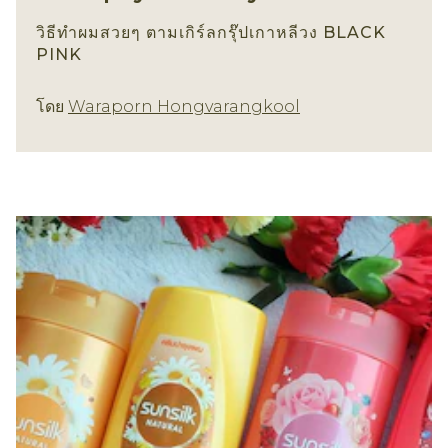
วิธีทำผมสวยๆ ตามเกิร์ลกรุ๊ปเกาหลีวง BLACK
PINK
เทรนด์ทรงผม
โดย
Waraporn Hongvarangkool