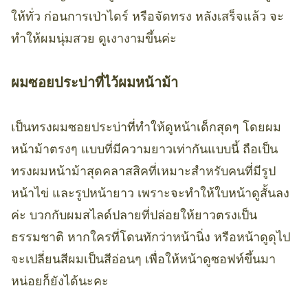
ให้ทั่ว ก่อนการเป่าไดร์ หรือจัดทรง หลังเสร็จแล้ว จะ
ทำให้ผมนุ่มสวย ดูเงางามขึ้นค่ะ
ผมซอยประบ่าที่ไว้ผมหน้าม้า
เป็นทรงผมซอยประบ่าที่ทำให้ดูหน้าเด็กสุดๆ โดยผม
หน้าม้าตรงๆ แบบที่มีความยาวเท่ากันแบบนี้ ถือเป็น
ทรงผมหน้าม้าสุดคลาสสิคที่เหมาะสำหรับคนที่มีรูป
หน้าไข่ และรูปหน้ายาว เพราะจะทำให้ใบหน้าดูสั้นลง
ค่ะ บวกกับผมสไลด์ปลายที่ปล่อยให้ยาวตรงเป็น
ธรรมชาติ หากใครที่โดนทักว่าหน้านิ่ง หรือหน้าดูดุไป
จะเปลี่ยนสีผมเป็นสีอ่อนๆ เพื่อให้หน้าดูซอฟท์ขึ้นมา
หน่อยก็ยังได้นะคะ