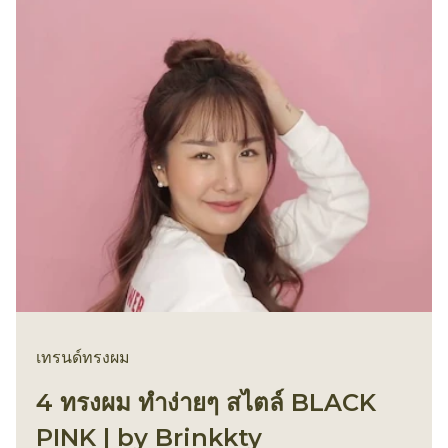
เทรนด์ทรงผม
4 ทรงผม ทำง่ายๆ สไตล์ BLACK
PINK | by Brinkkty