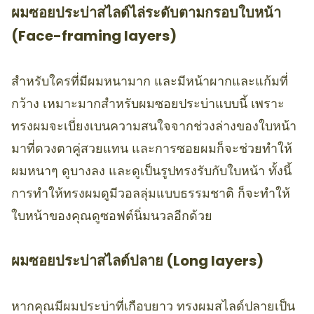
ผมซอยประบ่าสไลด์ไล่ระดับตามกรอบใบหน้า
(Face-framing layers)
สำหรับใครที่มีผมหนามาก และมีหน้าผากและแก้มที่
กว้าง เหมาะมากสำหรับผมซอยประบ่าแบบนี้ เพราะ
ทรงผมจะเบี่ยงเบนความสนใจจากช่วงล่างของใบหน้า
มาที่ดวงตาคู่สวยแทน และการซอยผมก็จะช่วยทำให้
ผมหนาๆ ดูบางลง และดูเป็นรูปทรงรับกับใบหน้า ทั้งนี้
การทำให้ทรงผมดูมีวอลลุ่มแบบธรรมชาติ ก็จะทำให้
ใบหน้าของคุณดูซอฟต์นิ่มนวลอีกด้วย
ผมซอยประบ่าสไลด์ปลาย (Long layers)
หากคุณมีผมประบ่าที่เกือบยาว ทรงผมสไลด์ปลายเป็น