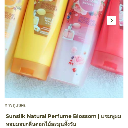
การดูแลผม
ท
Sunsilk Natural Perfume Blossom | แชมพูผม
ไ
หอมมอบกลิ่นดอกไม้ละมุนทั้งวัน