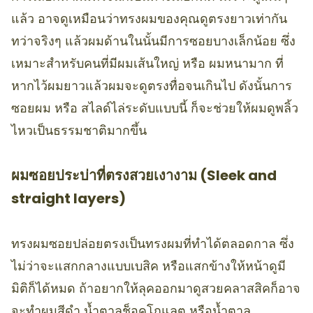
แล้ว อาจดูเหมือนว่าทรงผมของคุณดูตรงยาวเท่ากัน
ทว่าจริงๆ แล้วผมด้านในนั้นมีการซอยบางเล็กน้อย ซึ่ง
เหมาะสำหรับคนที่มีผมเส้นใหญ่ หรือ ผมหนามาก ที่
หากไว้ผมยาวแล้วผมจะดูตรงทื่อจนเกินไป ดังนั้นการ
ซอยผม หรือ สไลด์ไล่ระดับแบบนี้ ก็จะช่วยให้ผมดูพลิ้ว
ไหวเป็นธรรมชาติมากขึ้น
ผมซอยประบ่าที่ตรงสวยเงางาม (Sleek and
straight layers)
ทรงผมซอยปล่อยตรงเป็นทรงผมที่ทำได้ตลอดกาล ซึ่ง
ไม่ว่าจะแสกกลางแบบเบสิค หรือแสกข้างให้หน้าดูมี
มิติก็ได้หมด ถ้าอยากให้ลุคออกมาดูสวยคลาสสิคก็อาจ
จะทำผมสีดำ น้ำตาลช็อคโกแลต หรือน้ำตาล