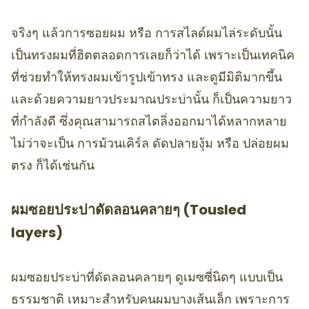
จริงๆ แล้วการซอยผม หรือ การสไลด์ผมไล่ระดับนั้น
เป็นทรงผมที่ฮิตตลอดการเลยก็ว่าได้ เพราะเป็นเทคนิค
ที่ช่วยทำให้ทรงผมเข้ารูปเข้าทรง และดูมีมิติมากขึ้น
และด้วยความยาวประมาณประบ่านั้น ก็เป็นความยาว
ที่กำลังดี ซึ่งคุณสามารถสไตลิ่งออกมาได้หลากหลาย
ไม่ว่าจะเป็น การม้วนเคิร์ล ดัดปลายงุ้ม หรือ ปล่อยผม
ตรง ก็ได้เช่นกัน
ผมซอยประบ่าดัดลอนคลายๆ (Tousled
layers)
ผมซอยประบ่าที่ดัดลอนคลายๆ ดูเมซซี่นิดๆ แบบเป็น
ธรรมชาติ เหมาะสำหรับคนผมบางเส้นเล็ก เพราะการ