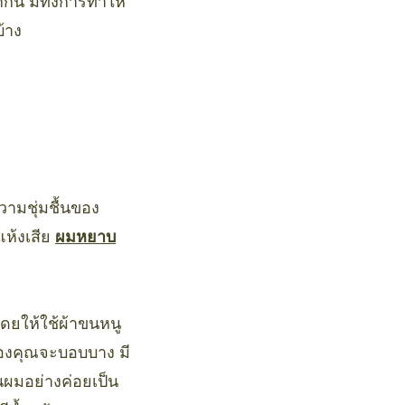
ัน มีทั้งการทำให้
้าง
วามชุ่มชื้นของ
แห้งเสีย
ผมหยาบ
โดยให้ใช้ผ้าขนหนู
มของคุณจะบอบบาง มี
นผมอย่างค่อยเป็น