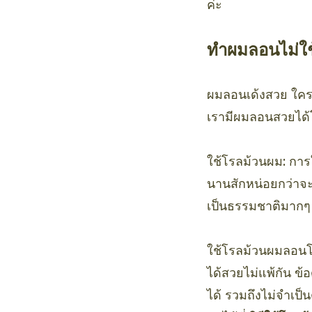
ค่ะ
ทำผมลอนไม่ใช
ผมลอนเด้งสวย ใครรู
เรามีผมลอนสวยได้โ
ใช้โรลม้วนผม: การใช
นานสักหน่อยกว่าจะ
เป็นธรรมชาติมากๆ 
ใช้โรลม้วนผมลอนโป
ได้สวยไม่แพ้กัน ข้
ได้ รวมถึงไม่จำเป็น