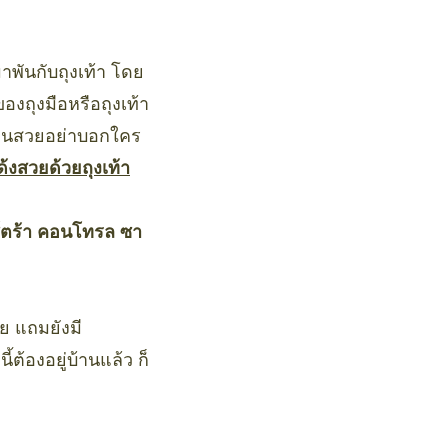
าพันกับถุงเท้า โดย
งถุงมือหรือถุงเท้า
ผมลอนสวยอย่าบอกใคร
ด้งสวยด้วยถุงเท้า
ซ์ตร้า คอนโทรล ซา
ีย แถมยังมี
ต้องอยู่บ้านแล้ว ก็