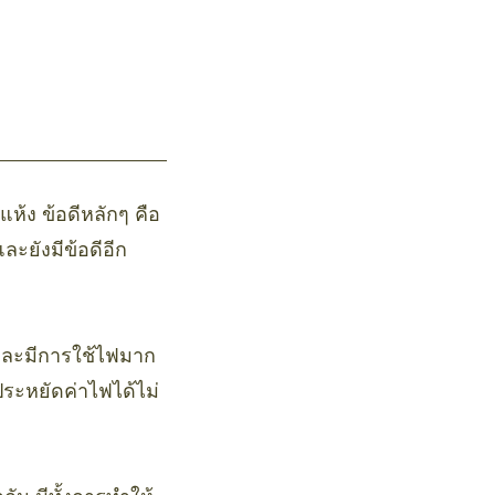
้ง ข้อดีหลักๆ คือ
ละยังมีข้อดีอีก
ัน และมีการใช้ไฟมาก
ประหยัดค่าไฟได้ไม่