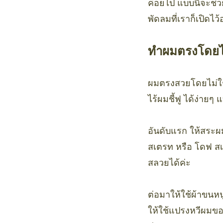
ค่อยไป แบบนี้จะช่ว
พัดลมที่เราก็เปิดไว
ทำผมตรงโดยไม
ผมตรงสวยโดยไม่ใช้
ไร้ผมชี้ฟู ได้ง่ายๆ
อันดับแรก ให้สระ
สเตรท หรือ โดฟ สเตร
สลวยได้ค่ะ
ต่อมาให้ใช้ผ้าขนห
ให้ใช้แปรงหวีผมขอ