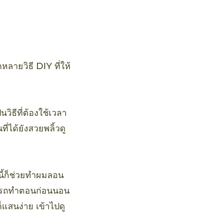
หลายวิธี DIY ที่ให้
วิธีที่ต้องใช้เวลา
่ได้ยังสวยพลิ้วดู
นี้ก็ช่วยทำผมลอน
สามารถทำตอนก่อนนอน
ก็แสนง่าย เข้าไปดู