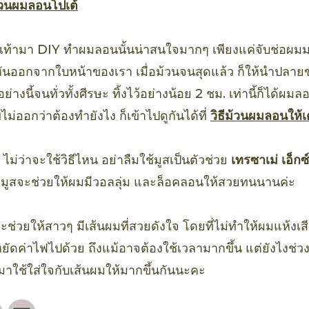
ม้วนผมลอนโปเต้
ถุงเท้ามา DIY ทำผมลอนนั้นน่าสนใจมากๆ เพียงแค่จับช่อผมม
หันออกจากใบหน้าของเรา เมื่อม้วนจนสุดแล้ว ก็ให้นำปลายขอ
่างนี้จนทั่วทั้งศีรษะ ทิ้งไว้อย่างน้อย 2 ชม. เท่านี้ก็ได้
ไม่ออกว่าต้องทำยังไง ก็เข้าไปดูกันได้ที่
วิธีม้วนผมลอนให้เ
ม่ว่าจะใช้วิธีไหน อย่าลืมใช้มูสเป็นตัวช่วย
เทรซาเม่ เอ็ก
มูสจะช่วยให้ผมมีวอลลุ่ม และล็อคลอนให้สวยทนนานค่ะ
จะช่วยให้สาวๆ มีเส้นผมที่สวยดังใจ โดยที่ไม่ทำให้ผมแห้งเส
ดค่าไฟไปด้วย ถึงแม้อาจต้องใช้เวลามากขึ้น แต่ยังไงช่วงนี้
มาใช้ใส่ใจกับเส้นผมให้มากขึ้นกันนะคะ
rest
Facebook
Email