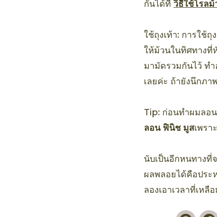
กันได้ที่
วิธีใช้โรล
ใช้ถุงเท้า: การใช้
ให้ม้วนในทิศทางที่
มามัดรวมกันไว้ ทำอย
เลยค่ะ ถ้ายังนึกภาพ
Tip: ก่อนทำผมลอน ไ
ลอน ฟินิช มูส
เพราะ
นับเป็นอีกหนทางที่
ผลพลอยได้คือประหยั
ลองเอาเวลาที่เหลือ
Pinte