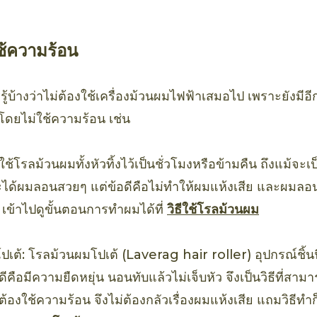
้ความร้อน
้บ้างว่าไม่ต้องใช้เครื่องม้วนผมไฟฟ้าเสมอไป เพราะยังมีอีก
ดยไม่ใช้ความร้อน เช่น
้โรลม้วนผมทั้งหัวทิ้งไว้เป็นชั่วโมงหรือข้ามคืน ถึงแม้จะเป็น
ได้ผมลอนสวยๆ แต่ข้อดีคือไม่ทำให้ผมแห้งเสีย และผมลอนที
เข้าไปดูขั้นตอนการทำผมได้ที่
วิธีใช้โรลม้วนผม
เต้: โรลม้วนผมโปเต้ (Laverag hair roller) อุปกรณ์ชิ้น
อดีคือมีความยืดหยุ่น นอนทับแล้วไม่เจ็บหัว จึงเป็นวิธีที่
ต้องใช้ความร้อน จึงไม่ต้องกลัวเรื่องผมแห้งเสีย แถมวิธีทำ