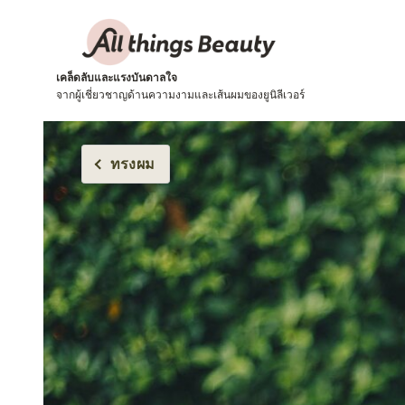
เคล็ดลับและแรงบันดาลใจ
จากผู้เชี่ยวชาญด้านความงามและเส้นผมของยูนิลีเวอร์
ทรงผม