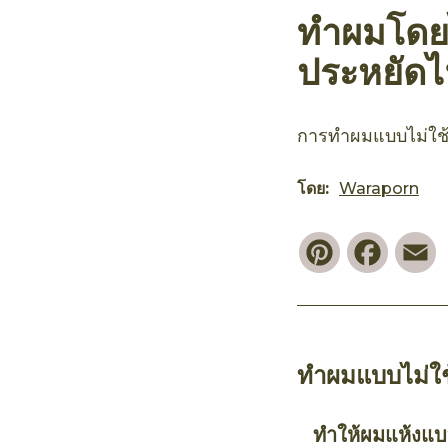
ทำผมโดยไ
ประหยัด
การทำผมแบบไม่ใช้ค
โดย:
Waraporn
Pinterest
Faceb
E
ทำผมแบบไม่ใช
ทำให้ผมแห้งแบบ