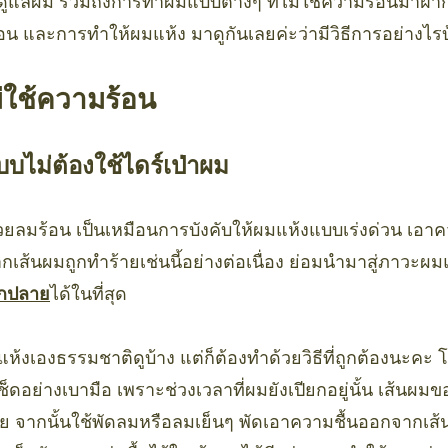
ิธีดูแลผม รวมถึงการทำผมแบบต่างๆ ที่ไม่ใช้ความร้อนมาฝากก
และการทำให้ผมแห้ง มาดูกันเลยค่ะว่ามีวิธีการอย่างไรบ
ใช้ความร้อน
บไม่ต้องใช้ไดร์เป่าผม
วยลมร้อน เป็นเหมือนการบังคับให้ผมแห้งแบบเร่งด่วน เอาค
กเส้นผมถูกทำร้ายเช่นนี้อย่างต่อเนื่อง ย่อมนำมาสู่ภาวะผม
กปลาย
ได้ในที่สุด
ห้งเองธรรมชาติดูบ้าง แต่ก็ต้องทำด้วยวิธีที่ถูกต้องนะคะ 
ดอย่างเบามือ เพราะช่วงเวลาที่ผมยังเปียกอยู่นั้น เส้นผ
ย จากนั้นใช้พัดลมหรือลมเย็นๆ พัดเอาความชื้นออกจากเส้