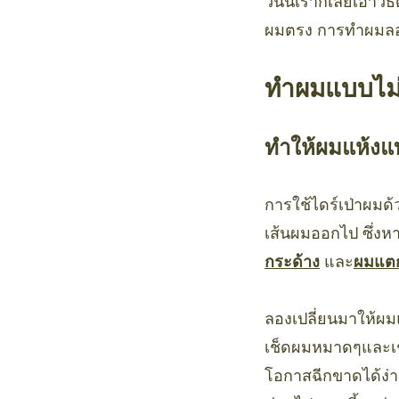
วันนี้เราก็เลยเอาว
ผมตรง การทำผมลอน 
ทำผมแบบไม่
ทำให้ผมแห้งแบ
การใช้ไดร์เป่าผมด้
เส้นผมออกไป ซึ่งหา
กระด้าง
และ
ผมแต
ลองเปลี่ยนมาให้ผมแ
เช็ดผมหมาดๆและเช็
โอกาสฉีกขาดได้ง่า