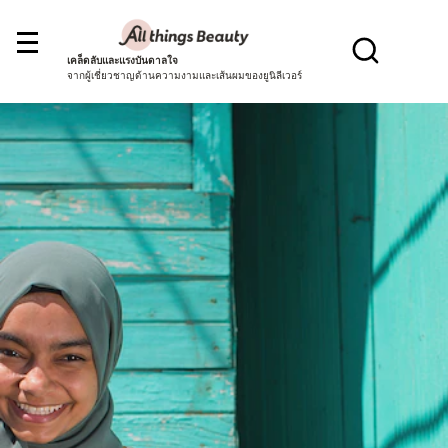
เคล็ดลับและแรงบันดาลใจ
จากผู้เชี่ยวชาญด้านความงามและเส้นผมของยูนิลีเวอร์