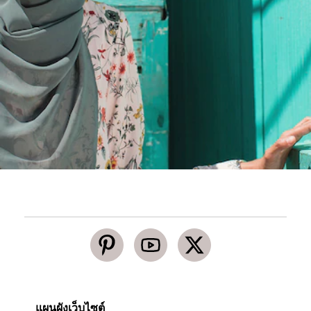
แผนผังเว็บไซต์