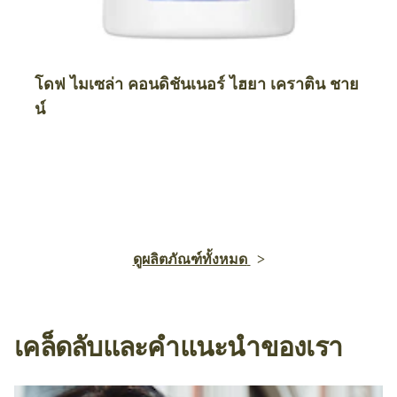
โดฟ ไมเซล่า คอนดิชันเนอร์ ไฮยา เคราติน ชาย
น์
ดูผลิตภัณฑ์ทั้งหมด
เคล็ดลับและคำแนะนำของเรา