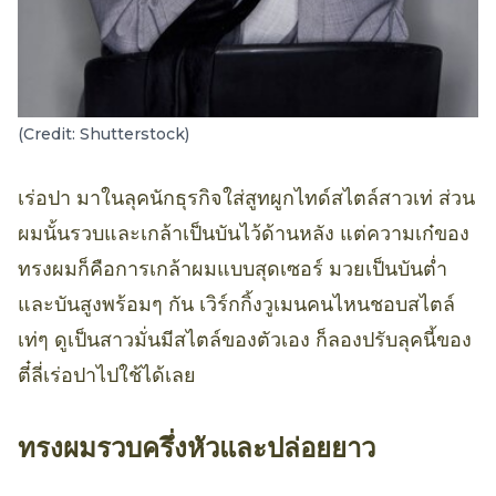
(Credit: Shutterstock)
เร่อปา มาในลุคนักธุรกิจใส่สูทผูกไทด์สไตล์สาวเท่ ส่วน
ผมนั้นรวบและเกล้าเป็นบันไว้ด้านหลัง แต่ความเก๋ของ
ทรงผมก็คือการเกล้าผมแบบสุดเซอร์ มวยเป็นบันต่ำ
และบันสูงพร้อมๆ กัน เวิร์กกิ้งวูเมนคนไหนชอบสไตล์
เท่ๆ ดูเป็นสาวมั่นมีสไตล์ของตัวเอง ก็ลองปรับลุคนี้ของ
ตี๋ลี่เร่อปาไปใช้ได้เลย
ทรงผมรวบครึ่งหัวและปล่อยยาว