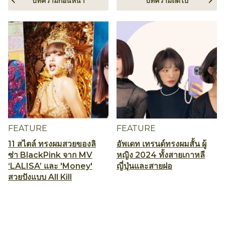
บทความก่อนหน้า
บทความถัดไป
FEATURE
FEATURE
11 สไตล์ ทรงผมสวยของลิ
อัพเดท เทรนด์ทรงผมสั้น ผู้
ซ่า BlackPink จาก MV
หญิง 2024 ทั้งสายเกาหลี
‘LALISA’ และ 'Money'
ญี่ปุ่นและสายฝอ
สวยปังแบบ All Kill