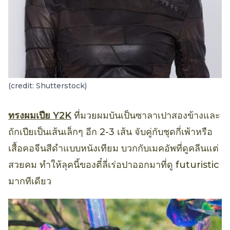
(credit: Shutterstock)
ทรงผมเปีย Y2K
ที่มวยผมบันเป็นซาลาเปาสองข้างและ
ถักเปียเป็นเส้นเล็กๆ อีก 2-3 เส้น จับคู่กับชุดกี่เพ้าหรือ
เสื้อคอจีนสีดำแบบหนังเทียม บวกกับเมคอัพที่ดูคลีนแต่
สวยคม ทำให้ลุคนี้ของตี๋ลี่เร่อปาออกมาที่ดู futuristic
มากทีเดียว