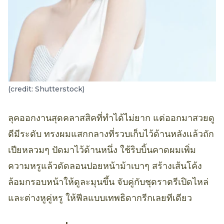
(credit: Shutterstock)
ลุคออกงานสุดคลาสสิคที่ทำได้ไม่ยาก แต่ออกมาสวยดู
ดีมีระดับ ทรงผมแสกกลางที่รวบเก็บไว้ด้านหลังแล้วถัก
เปียหลวมๆ ปัดมาไว้ด้านหนึ่ง ใช้ริบบิ้นคาดผมเพิ่ม
ความหรูแล้วดัดลอนปอยหน้าม้าเบาๆ สร้างเส้นโค้ง
ล้อมกรอบหน้าให้ดูละมุนขึ้น จับคู่กับชุดราตรีเปิดไหล่
และต่างหูคู่หรู ให้ฟีลแบบเทพธิดากรีกเลยทีเดียว