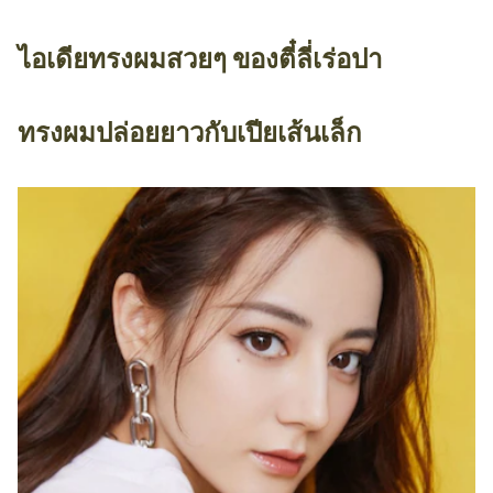
ไอเดียทรงผมสวยๆ ของตี๋ลี่เร่อปา
ทรงผมปล่อยยาวกับเปียเส้นเล็ก