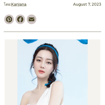
โดย:
Kanjana
August 7, 2023
Pinterest
Facebook
Email