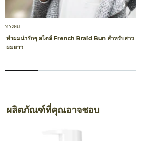
ทรงผม
ทำผมน่ารักๆ สไตล์ French Braid Bun สำหรับสาว
ผมยาว
ผลิตภัณฑ์ที่คุณอาจชอบ