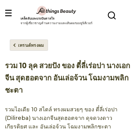
เคล็ดลับและแรงบันดาลใจ
จากผู้เชี่ยวชาญด้านความงามและเส้นผมของยูนิลีเวอร์
เทรนด์ทรงผม
รวม 10 ลุค สวยปัง ของ ตี๋ลี่เร่อปา นางเอก
จีน สุดฮอตจาก อันเล่อจ้วน โฉมงามพลิก
ชะตา
รวมไอเดีย 10 สไตล์ ทรงผมสวยๆ ของ ตี๋ลี่เร่อปา
(Dilireba) นางเอกจีนสุดฮอตจาก ดุจดวงดาว
เกียรติยศ และ อันเล่อจ้วน โฉมงามพลิกชะตา