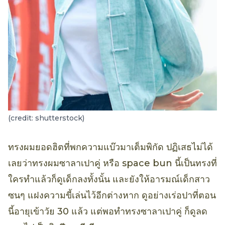
(credit: shutterstock)
ทรงผมยอดฮิตที่พกความแบ๊วมาเต็มพิกัด ปฏิเสธไม่ได้
เลยว่าทรงผมซาลาเปาคู่ หรือ space bun นี้เป็นทรงที่
ใครทำแล้วก็ดูเด็กลงทั้งนั้น และยังให้อารมณ์เด็กสาว
ซนๆ แฝงความขี้เล่นไว้อีกต่างหาก ดูอย่างเร่อปาที่ตอน
นี้อายุเข้าวัย 30 แล้ว แต่พอทำทรงซาลาเปาคู่ ก็ดูลด