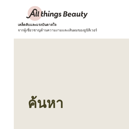
เคล็ดลับและแรงบันดาลใจ
จากผู้เชี่ยวชาญด้านความงามและเส้นผมของยูนิลีเวอร์
ค้นหา