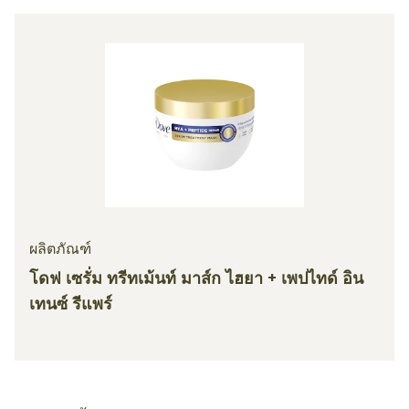
ผลิตภัณฑ์
โดฟ เซรั่ม ทรีทเม้นท์ มาส์ก ไฮยา + เพปไทด์ อิน
เทนซ์ รีแพร์