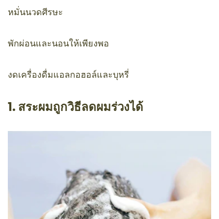
หมั่นนวดศีรษะ
พักผ่อนและนอนให้เพียงพอ
งดเครื่องดื่มแอลกอฮอล์และบุหรี่
1. สระผมถูกวิธีลดผมร่วงได้