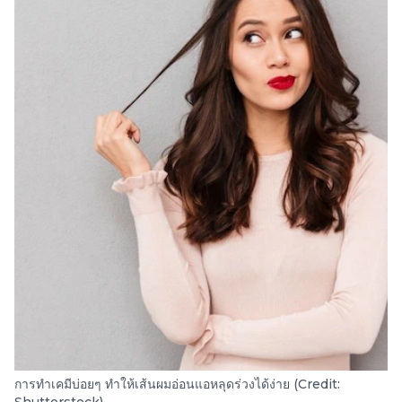
การทำเคมีบ่อยๆ ทำให้เส้นผมอ่อนแอหลุดร่วงได้ง่าย (Credit: