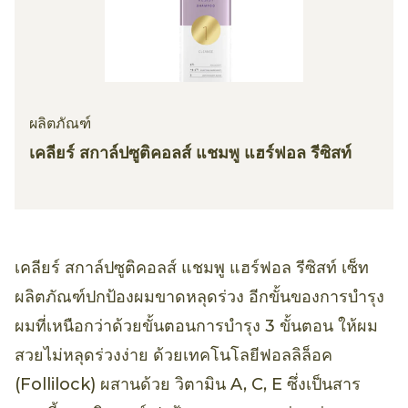
ผลิตภัณฑ์
เคลียร์ สกาล์ปซูติคอลส์ แชมพู แฮร์ฟอล รีซิสท์
เคลียร์ สกาล์ปซูติคอลส์ แชมพู แฮร์ฟอล รีซิสท์ เซ็ท
ผลิตภัณฑ์ปกป้องผมขาดหลุดร่วง อีกขั้นของการบำรุง
ผมที่เหนือกว่าด้วยขั้นตอนการบำรุง 3 ขั้นตอน ให้ผม
สวยไม่หลุดร่วงง่าย ด้วยเทคโนโลยีฟอลลิล็อค
(Follilock) ผสานด้วย วิตามิน A, C, E ซึ่งเป็นสาร