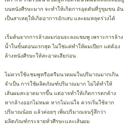
บนหนังศีรษะมาก จะทำให้เกิดการอุดตันที่รูขุมขน อัน
เป็นสาเหตุให้เกิดอาการอักเสบ และผมหลุดร่วงได้
เริ่มต้นจากการล้างผมก่อนจะลงแชมพู เพราะการล้าง
น้ำในขั้นตอนแรกสุด ไม่ใช่แค่ทำให้ผมเปียก แต่ต้อง
ล้างหนังศีรษะให้สะอาดเสียก่อน
ไม่ควรใช้แชมพูหรือครีมนวดผมในปริมาณมากเกิน
จำเป็น การใช้ผลิตภัณฑ์ปริมาณมาก ไม่ได้ทำให้
เส้นผมสะอาดมากขึ้น แต่อาจทำให้เกิดการตกค้าง
หากล้างออกไม่หมด หากไม่แน่ใจ ควรเริ่มใช้จาก
ปริมาณน้อย แล้วค่อยๆ เพิ่มปริมาณจนรู้สึกว่า
ผลิตภัณฑ์กระจายทั่วศีรษะและเส้นผม