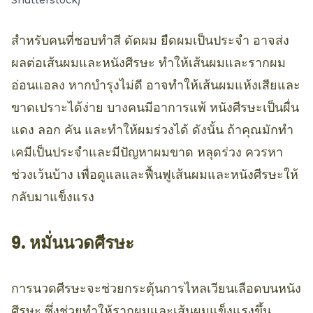
Shutterstock)
สำหรับคนที่ชอบทำสี ดัดผม ยืดผมเป็นประจำ อาจส่ง
ผลต่อเส้นผมและหนังศีรษะ ทำให้เส้นผมและรากผม
อ่อนแอลง หากบำรุงไม่ดี อาจทำให้เส้นผมแห้งเสียและ
ขาดเปราะได้ง่าย บางคนมีอาการแพ้ หนังศีรษะเป็นผื่น
แดง ลอก คัน และทำให้ผมร่วงได้ ดังนั้น ถ้าคุณมักทำ
เคมีเป็นประจำและมีปัญหาผมขาด หลุดร่วง ควรหา
ช่วงเว้นบ้าง เพื่อดูแลและฟื้นฟูเส้นผมและหนังศีรษะให้
กลับมาแข็งแรง
9. หมั่นนวดศีรษะ
การนวดศีรษะจะช่วยกระตุ้นการไหลเวียนเลือดบนหนัง
ศีรษะ ซึ่งช่วยทำให้รากผมและเส้นผมแข็งแรงขึ้น