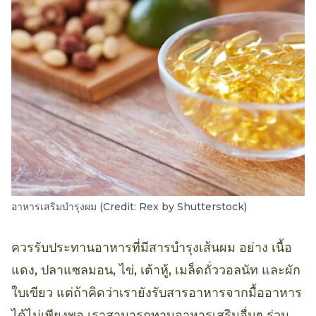
อาหารเสริมบำรุงผม (Credit: Rex by Shutterstock)
ควรรับประทานอาหารที่มีสารบำรุงเส้นผม อย่าง เนื้อ
แดง, ปลาแซลมอน, ไข่, เต้าหู้, เมล็ดถั่ววอลนัท และผัก
ใบเขียว แต่ถ้าคิดว่าเรายังรับสารอาหารจากมื้ออาหาร
ได้ไม่เพียงพอ เราสามารถทานอาหารเสริมอื่นๆ ร่วม