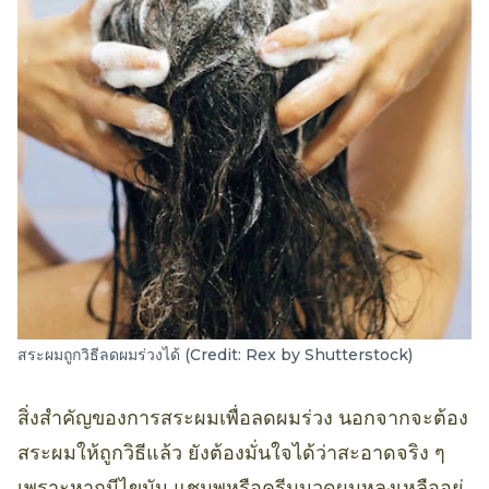
สระผมถูกวิธีลดผมร่วงได้ (Credit: Rex by Shutterstock)
สิ่งสำคัญของการสระผมเพื่อลดผมร่วง นอกจากจะต้อง
สระผมให้ถูกวิธีแล้ว ยังต้องมั่นใจได้ว่าสะอาดจริง ๆ
เพราะหากมีไขมัน แชมพูหรือครีมนวดผมหลงเหลืออยู่