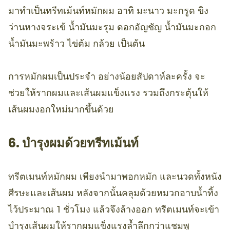
มาทำเป็นทรีทเม้นท์หมักผม อาทิ มะนาว มะกรูด ขิง
ว่านหางจระเข้ น้ำมันมะรุม ดอกอัญชัญ น้ำมันมะกอก
น้ำมันมะพร้าว ไข่ต้ม กล้วย เป็นต้น
การหมักผมเป็นประจำ อย่างน้อยสัปดาห์ละครั้ง จะ
ช่วยให้รากผมและเส้นผมแข็งแรง รวมถึงกระตุ้นให้
เส้นผมงอกใหม่มากขึ้นด้วย
6. บำรุงผมด้วยทรีทเม้นท์
ทรีตเมนท์หมักผม เพียงนำมาพอกหมัก และนวดทั้งหนัง
ศีรษะและเส้นผม หลังจากนั้นคลุมด้วยหมวกอาบน้ำทิ้ง
ไว้ประมาณ 1 ชั่วโมง แล้วจึงล้างออก ทรีตเมนท์จะเข้า
บำรุงเส้นผมให้รากผมแข็งแรงล้ำลึกกว่าแชมพู