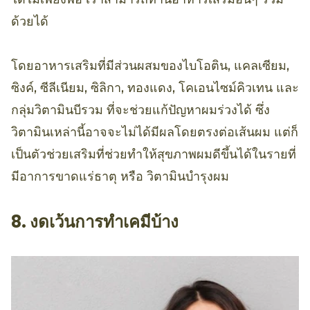
ด้วยได้
โดยอาหารเสริมที่มีส่วนผสมของไบโอติน, แคลเซียม,
ซิงค์, ซีลีเนียม, ซิลิกา, ทองแดง, โคเอนไซม์คิวเทน และ
กลุ่มวิตามินบีรวม ที่จะช่วยแก้ปัญหาผมร่วงได้ ซึ่ง
วิตามินเหล่านี้อาจจะไม่ได้มีผลโดยตรงต่อเส้นผม แต่ก็
เป็นตัวช่วยเสริมที่ช่วยทำให้สุขภาพผมดีขึ้นได้ในรายที่
มีอาการขาดแร่ธาตุ หรือ วิตามินบำรุงผม
8. งดเว้นการทำเคมีบ้าง