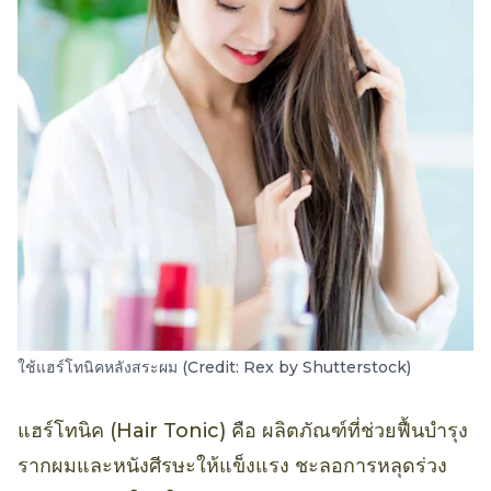
ใช้แฮร์โทนิคหลังสระผม (Credit: Rex by Shutterstock)
แฮร์โทนิค (Hair Tonic) คือ ผลิตภัณฑ์ที่ช่วยฟื้นบำรุง
รากผมและหนังศีรษะให้แข็งแรง ชะลอการหลุดร่วง