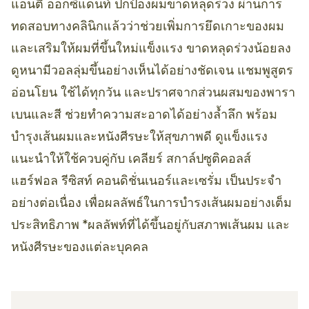
แอนตี้ ออกซิแดนท์ ปกป้องผมขาดหลุดร่วง ผ่านการ
ทดสอบทางคลินิกแล้วว่าช่วยเพิ่มการยึดเกาะของผม
และเสริมให้ผมที่ขึ้นใหม่แข็งแรง ขาดหลุดร่วงน้อยลง
ดูหนามีวอลลุ่มขึ้นอย่างเห็นได้อย่างชัดเจน แชมพูสูตร
อ่อนโยน ใช้ได้ทุกวัน และปราศจากส่วนผสมของพารา
เบนและสี ช่วยทำความสะอาดได้อย่างล้ำลึก พร้อม
บำรุงเส้นผมและหนังศีรษะให้สุขภาพดี ดูแข็งแรง
แนะนำให้ใช้ควบคู่กับ เคลียร์ สกาล์ปซูติคอลส์
แฮร์ฟอล รีซิสท์ คอนดิชั่นเนอร์และเซรั่ม เป็นประจำ
อย่างต่อเนื่อง เพื่อผลลัพธ์ในการบำรงเส้นผมอย่างเต็ม
ประสิทธิภาพ *ผลลัพท์ที่ได้ขึ้นอยู่กับสภาพเส้นผม และ
หนังศีรษะของแต่ละบุคคล