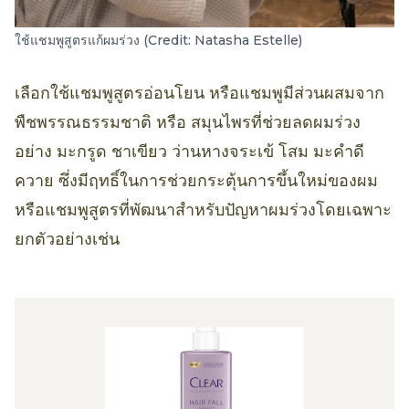
ใช้แชมพูสูตรแก้ผมร่วง (Credit: Natasha Estelle)
เลือกใช้แชมพูสูตรอ่อนโยน หรือแชมพูมีส่วนผสมจาก
พืชพรรณธรรมชาติ หรือ สมุนไพรที่ช่วยลดผมร่วง
อย่าง มะกรูด ชาเขียว ว่านหางจระเข้ โสม มะคำดี
ควาย ซึ่งมีฤทธิ์ในการช่วยกระตุ้นการขึ้นใหม่ของผม
หรือแชมพูสูตรที่พัฒนาสำหรับปัญหาผมร่วงโดยเฉพาะ
ยกตัวอย่างเช่น