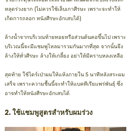
หลุดร่วงยาก (ไม่ควรใช้เล็บเกาศีรษะ เพราะจะทำให้
เกิดการถลอก หนังศีรษะอักเสบได้)
ล้างน้ำจากบริเวณท้ายทอยหรือส่วนต้นคอขึ้นไป เพราะ
บริเวณนี้จะมีแชมพูไหลมารวมกันมากที่สุด จากนั้นจึง
ล้างให้ทั่วศีรษะ ล้างให้เกลี้ยง อย่าให้มีคราบหลงเหลือ
สุดท้าย ใช้ไดร์เป่าผมให้แห้งภายใน 5 นาทีหลังสระผม
เสร็จ เพราะความชื้นนี้จะทำให้แบคทีเรียแพร่พันธุ์ ซึ่ง
อาจทำให้หนังศีรษะอักเสบได้
2. ใช้แชมพูสูตรสำหรับผมร่วง