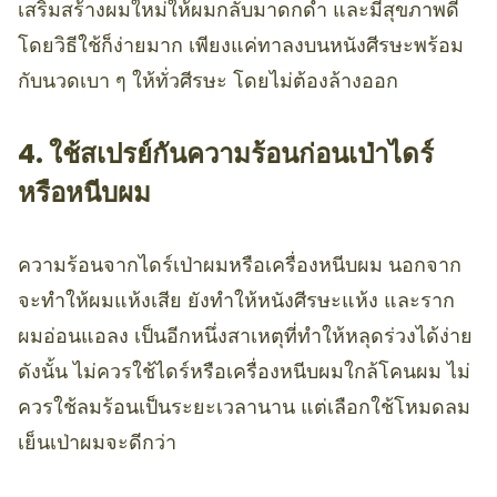
เสริมสร้างผมใหม่ให้ผมกลับมาดกดำ และมีสุขภาพดี
โดยวิธีใช้ก็ง่ายมาก เพียงแค่ทาลงบนหนังศีรษะพร้อม
กับนวดเบา ๆ ให้ทั่วศีรษะ โดยไม่ต้องล้างออก
4. ใช้สเปรย์กันความร้อนก่อนเป่าไดร์
หรือหนีบผม
ความร้อนจากไดร์เป่าผมหรือเครื่องหนีบผม นอกจาก
จะทำให้ผมแห้งเสีย ยังทำให้หนังศีรษะแห้ง และราก
ผมอ่อนแอลง เป็นอีกหนึ่งสาเหตุที่ทำให้หลุดร่วงได้ง่าย
ดังนั้น ไม่ควรใช้ไดร์หรือเครื่องหนีบผมใกล้โคนผม ไม่
ควรใช้ลมร้อนเป็นระยะเวลานาน แต่เลือกใช้โหมดลม
เย็นเป่าผมจะดีกว่า