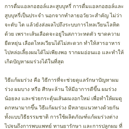
การดื่มแอลกอฮอล์และสูบบุหรี่ การดื่มแอลกอฮอล์และ
สูบบุหรี่เป็นประจำ นอกจากทำลายอวัยวะสำคัญ ไม่ว่า
จะตับ ไต แล้วยังส่งผลไปถึงระบบการไหลเวียนโลหิต
ด้วย เพราะเส้นเลือดจะอยู่ในสภาวะหดตัว ขาดความ
ยืดหยุ่น เลือดไหลเวียนได้ไม่สะดวก ทำให้สารอาหาร
ไปหล่อเลี้ยงผมได้ไม่เพียงพอ รากผมอ่อนแอ และทำให้
เกิดปัญหาผมร่วงได้ในที่สุด
วิธีแก้ผมร่วง คือ วิธีการที่จะช่วยดูแลรักษาปัญหาผม
ร่วง ผมบาง หรือ ศีรษะล้าน ให้มีอาการดีขึ้น ผมร่วง
น้อยลง และช่วยกระตุ้นเส้นผมงอกใหม่ เพื่อทำให้ผมดู
ดกหนามากขึ้น วิธีแก้ผมร่วง มีหลายแนวทางด้วยกัน
ทั้งแบบวิธีธรรมชาติ การใช้ผลิตภัณฑ์แก้ผมร่วงต่าง
ไปจนถึงการพบแพทย์ ทานยารักษา และการปลูกผม ที่