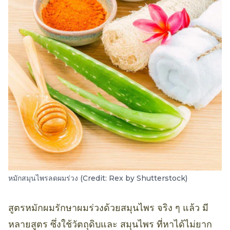
หมักสมุนไพรลดผมร่วง (Credit: Rex by Shutterstock)
สูตรหมักผมรักษาผมร่วงด้วยสมุนไพร จริง ๆ แล้ว มี
หลายสูตร ซึ่งใช้วัตถุดิบและ สมุนไพร ที่หาได้ไม่ยาก