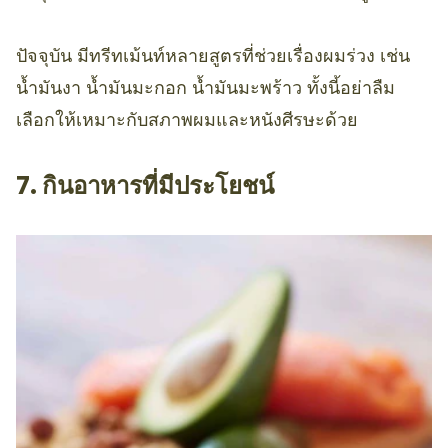
ปัจจุบัน มีทรีทเม้นท์หลายสูตรที่ช่วยเรื่องผมร่วง เช่น
น้ำมันงา น้ำมันมะกอก น้ำมันมะพร้าว ทั้งนี้อย่าลืม
เลือกให้เหมาะกับสภาพผมและหนังศีรษะด้วย
7. กินอาหารที่มีประโยชน์