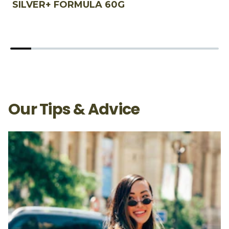
SILVER+ FORMULA 60G
S
Our Tips & Advice