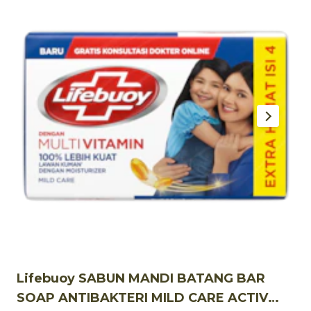
Lifebuoy SABUN MANDI BATANG BAR
L
SOAP ANTIBAKTERI MILD CARE ACTIV
A