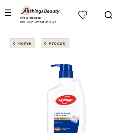
Trik & Inspirasi
dari Pakar Rambut Unilever
Home
Produk